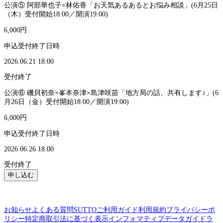
公演⑤ 阿部華也子×林佑香「お天気あるあるとお悩み相談」(6月25日
（木）受付開始18:00／開演19:00)
6,000円
申込受付終了日時
2026.06.21 18:00
受付終了
公演⑥ 磯貝初奈×峯本奈津×島津咲苗「地方局の話、共有します♪」(6
月26日（金）受付開始18:00／開演19:00)
6,000円
申込受付終了日時
2026.06.26 18:00
受付終了
申し込む
お知らせ
よくある質問
SUTTOご利用ガイド
利用規約
プライバシーポ
リシー
特定商取引法に基づく表示
インフォマティブデータガイドラ