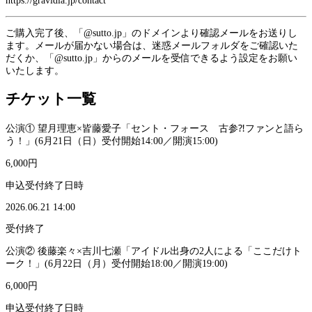
https://gravidia.jp/contact
ご購入完了後、「@sutto.jp」のドメインより確認メールをお送りし
ます。メールが届かない場合は、迷惑メールフォルダをご確認いた
だくか、「@sutto.jp」からのメールを受信できるよう設定をお願い
いたします。
チケット一覧
公演① 望月理恵×皆藤愛子「セント・フォース 古参⁈ファンと語ら
う！」(6月21日（日）受付開始14:00／開演15:00)
6,000円
申込受付終了日時
2026.06.21 14:00
受付終了
公演② 後藤楽々×吉川七瀬「アイドル出身の2人による「ここだけト
ーク！」(6月22日（月）受付開始18:00／開演19:00)
6,000円
申込受付終了日時