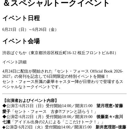
＆スペシャルトークイベント
イベント日程
6月21日（日）～6月26日（金）
イベント会場
渋谷ばぐちか（東京都渋谷区桜丘町16-12 桜丘フロントビルB1）
イベント詳細
4月24日に配信が開始された『セント・フォース Official Book 2026-
2027』の発刊を記念して6日間限定の特別イベントを開催！
セント・フォース所属の豪華キャスター陣が日替わりで登場するス
ペシャルなトークイベントです。
【出演者およびイベント内容】
◆公演① 6月21日（日）受付開始14:00／開演15:00
望月理恵×皆藤
愛子
「セント・フォース 古参⁈ファンと語らう！」
◆公演② 6月22日（月）受付開始18:00／開演19:00
後藤楽々×吉川
七瀬
「アイドル出身の2人による「ここだけトーク！」」
◆公演③ 6月23日（火）受付開始14:00／開演15:00
新井恵理那×後藤