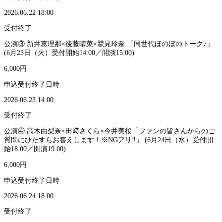
2026.06.22 18:00
受付終了
公演③ 新井恵理那×後藤晴菜×鷲見玲奈 「同世代ほのぼのトーク♪」
(6月23日（火）受付開始14:00／開演15:00)
6,000円
申込受付終了日時
2026.06.23 14:00
受付終了
公演④ 高木由梨奈×田﨑さくら×今井美桜「ファンの皆さんからのご
質問にひたすらお答えします！※NGアリ‼︎」 (6月24日（水）受付開
始18:00／開演19:00)
6,000円
申込受付終了日時
2026.06.24 18:00
受付終了